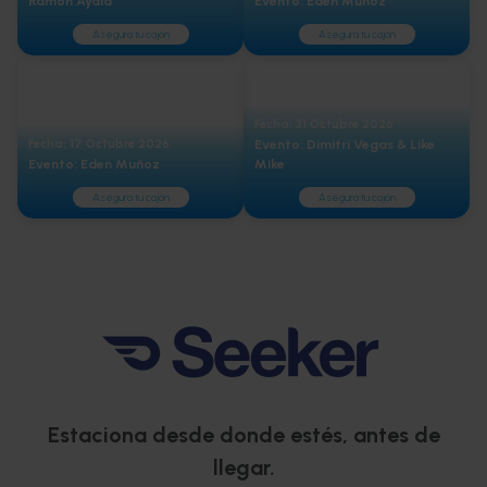
Ramón Ayala
Evento: Eden Muñoz
Asegura tu cajón
Asegura tu cajón
Fecha: 31 Octubre 2026
Fecha: 17 Octubre 2026
Evento: Dimitri Vegas & Like
Evento: Eden Muñoz
Mike
Asegura tu cajón
Asegura tu cajón
Estaciona desde donde estés, antes de
llegar.