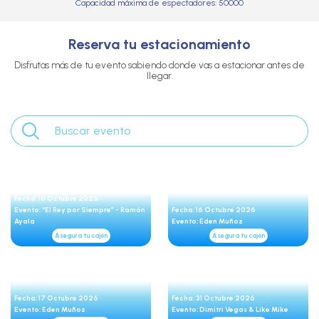
Capacidad máxima de espectadores: 50000
Reserva tu estacionamiento
Disfrutas más de tu evento sabiendo donde vas a estacionar antes de
llegar.
Fecha: 10 Octubre 2026
Evento: “El Rey por Siempre” - Ramón
Fecha: 16 Octubre 2026
Ayala
Evento: Eden Muñoz
Asegura tu cajón
Asegura tu cajón
Fecha: 17 Octubre 2026
Fecha: 31 Octubre 2026
Evento: Eden Muñoz
Evento: Dimitri Vegas & Like Mike