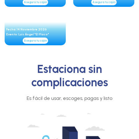
Asegura tu cajón
Asegura tu cajón
Fecha: 14 Noviembre 2026
Evento: Luis Ángel "El Flaco"
Asegura tu cajón
Estaciona sin
complicaciones
Es fácil de usar, escoges, pagas y listo