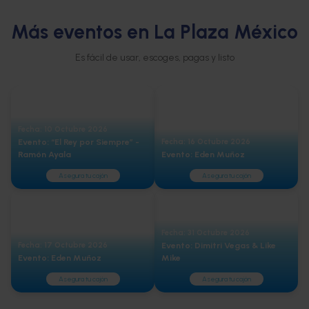
Más eventos en La Plaza México
Es fácil de usar, escoges, pagas y listo
Fecha: 10 Octubre 2026
Evento: “El Rey por Siempre” -
Fecha: 16 Octubre 2026
Ramón Ayala
Evento: Eden Muñoz
Asegura tu cajón
Asegura tu cajón
Fecha: 31 Octubre 2026
Fecha: 17 Octubre 2026
Evento: Dimitri Vegas & Like
Evento: Eden Muñoz
Mike
Asegura tu cajón
Asegura tu cajón